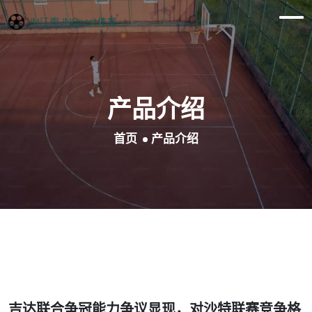
产品介绍
首页
产品介绍
吉达联合争冠能力争议显现，对沙特联赛竞争格