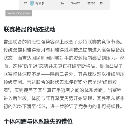
联赛格局的动态扰动
吉达联合的阶段性强势客观上改变了沙特联赛的竞争节奏。
传统双雄利雅得新月与利雅得胜利被迫提前进入高强度备战
状态，而吉达国民则因同城对手的资源倾斜感受到压力。然
而，这种“伪争冠”态势并未真正打破垄断格局，反而凸显了
联赛整体深度不足——除前三名外，其余球队难以持续施压
顶级集团。吉达联合的起伏表现使得积分榜呈现“虚假胶
着”，实则掩盖了其与真正争冠者之间的体系差距。当赛程
进入后半段，体能与阵容深度劣势开始显现，其胜率从赛季
初的70%下滑至45%，进一步验证了竞争力的非可持续性。
个体闪耀与体系缺失的错位