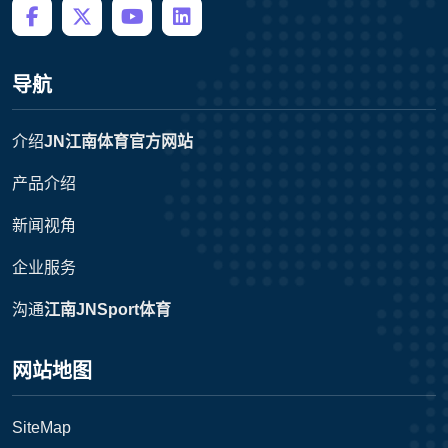
导航
介绍
JN江南体育官方网站
产品介绍
新闻视角
企业服务
沟通
江南JNSport体育
网站地图
SiteMap