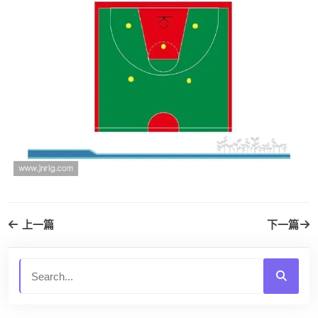
上一篇
下一篇