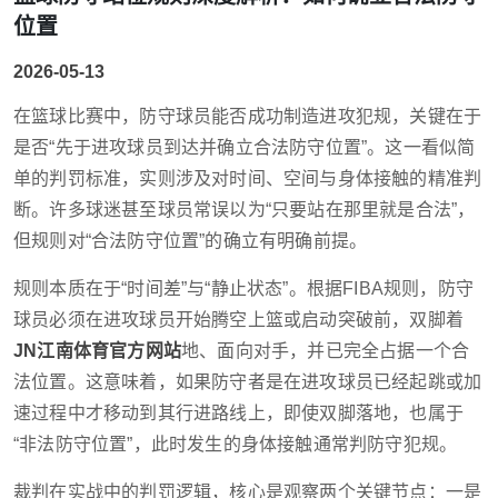
位置
2026-05-13
在篮球比赛中，防守球员能否成功制造进攻犯规，关键在于
是否“先于进攻球员到达并确立合法防守位置”。这一看似简
单的判罚标准，实则涉及对时间、空间与身体接触的精准判
断。许多球迷甚至球员常误以为“只要站在那里就是合法”，
但规则对“合法防守位置”的确立有明确前提。
规则本质在于“时间差”与“静止状态”。根据FIBA规则，防守
球员必须在进攻球员开始腾空上篮或启动突破前，双脚着
JN江南体育官方网站
地、面向对手，并已完全占据一个合
法位置。这意味着，如果防守者是在进攻球员已经起跳或加
速过程中才移动到其行进路线上，即使双脚落地，也属于
“非法防守位置”，此时发生的身体接触通常判防守犯规。
裁判在实战中的判罚逻辑，核心是观察两个关键节点：一是