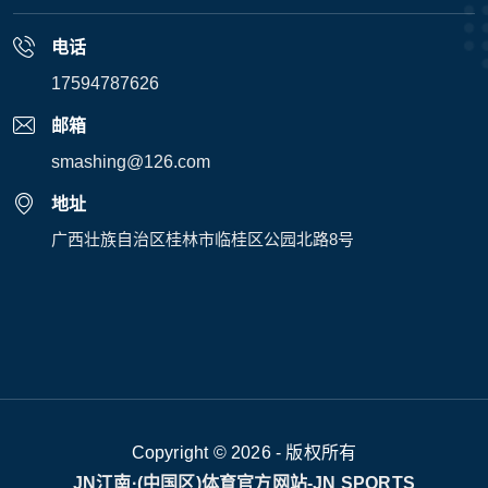
电话
17594787626
邮箱
smashing@126.com
地址
广西壮族自治区桂林市临桂区公园北路8号
Copyright © 2026 - 版权所有
JN江南·(中国区)体育官方网站-JN SPORTS