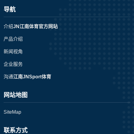
导航
介绍
JN江南体育官方网站
产品介绍
新闻视角
企业服务
沟通
江南JNSport体育
网站地图
SiteMap
联系方式