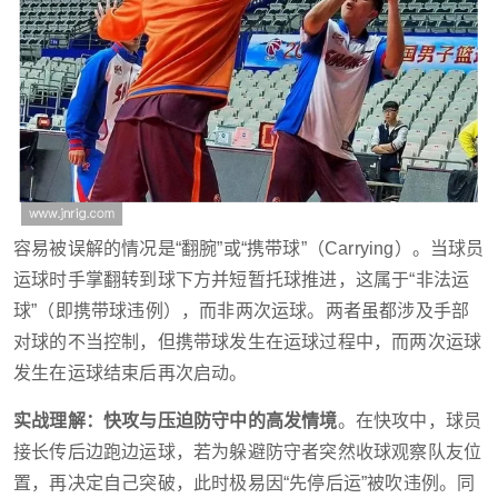
容易被误解的情况是“翻腕”或“携带球”（Carrying）。当球员
运球时手掌翻转到球下方并短暂托球推进，这属于“非法运
球”（即携带球违例），而非两次运球。两者虽都涉及手部
对球的不当控制，但携带球发生在运球过程中，而两次运球
发生在运球结束后再次启动。
实战理解：快攻与压迫防守中的高发情境
。在快攻中，球员
接长传后边跑边运球，若为躲避防守者突然收球观察队友位
置，再决定自己突破，此时极易因“先停后运”被吹违例。同