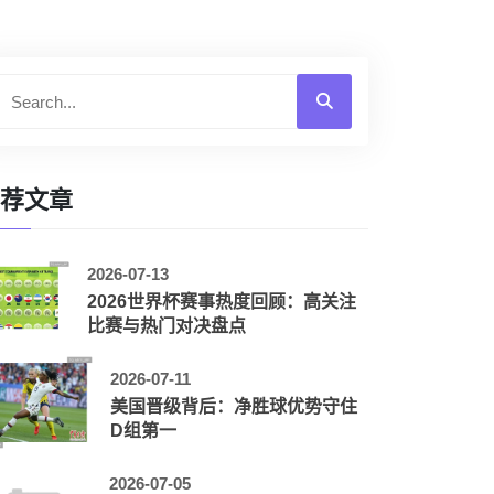
荐文章
2026-07-13
2026世界杯赛事热度回顾：高关注
比赛与热门对决盘点
2026-07-11
美国晋级背后：净胜球优势守住
D组第一
2026-07-05