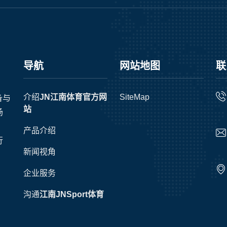
导航
网站地图
联
介绍
JN江南体育官方网
SiteMap
备与
站
场
，
产品介绍
行
新闻视角
企业服务
沟通
江南JNSport体育