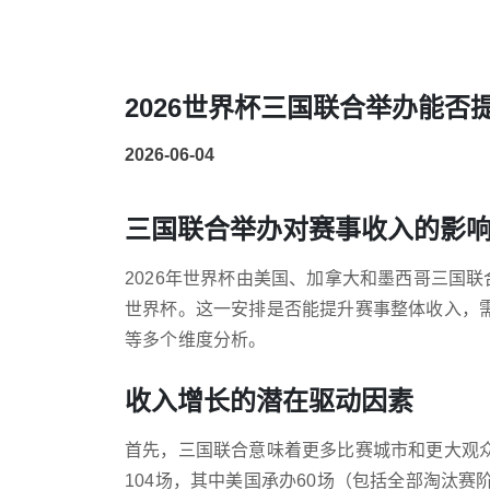
2026世界杯三国联合举办能否
2026-06-04
三国联合举办对赛事收入的影
2026年世界杯由美国、加拿大和墨西哥三国
世界杯。这一安排是否能提升赛事整体收入，
等多个维度分析。
收入增长的潜在驱动因素
首先，三国联合意味着更多比赛城市和更大观众
104场，其中美国承办60场（包括全部淘汰赛