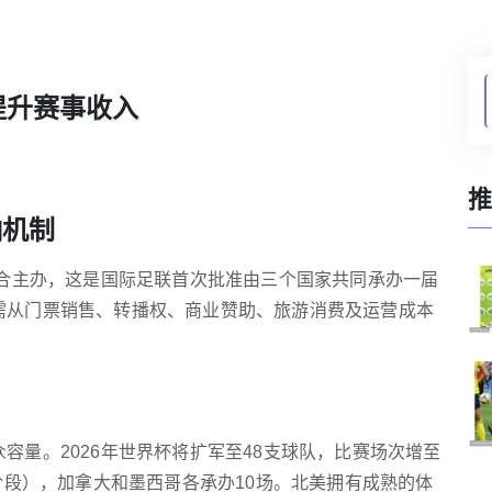
提升赛事收入
推
响机制
联合主办，这是国际足联首次批准由三个国家共同承办一届
需从门票销售、转播权、商业赞助、旅游消费及运营成本
容量。2026年世界杯将扩军至48支球队，比赛场次增至
阶段），加拿大和墨西哥各承办10场。北美拥有成熟的体