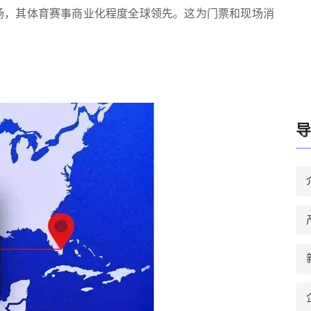
场，其体育赛事商业化程度全球领先。这为门票和现场消
导