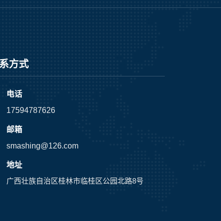
系方式
电话
17594787626
邮箱
smashing@126.com
地址
广西壮族自治区桂林市临桂区公园北路8号